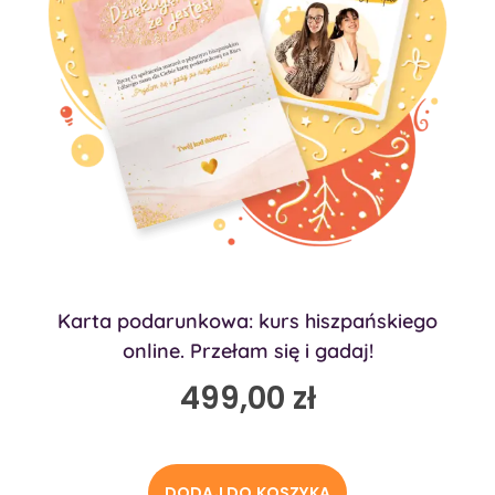
Karta podarunkowa: kurs hiszpańskiego
online. Przełam się i gadaj!
499,00
zł
DODAJ DO KOSZYKA