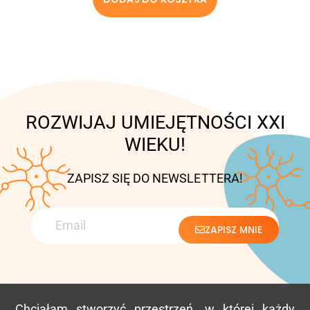
ROZWIJAJ UMIEJĘTNOŚCI XXI
WIEKU!
ZAPISZ SIĘ DO NEWSLETTERA!
ZAPISZ MNIE
Chciałam stworzyć przestrzeń, w której każdy