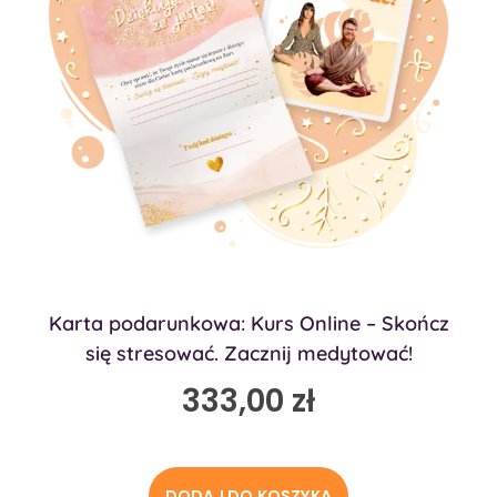
Karta podarunkowa: Kurs Online – Skończ
się stresować. Zacznij medytować!
333,00
zł
DODAJ DO KOSZYKA