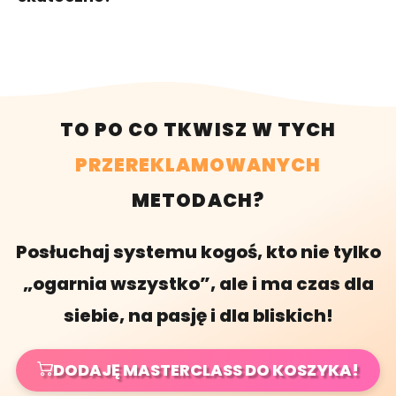
TO PO CO TKWISZ W TYCH
PRZEREKLAMOWANYCH
METODACH?
Posłuchaj systemu kogoś, kto nie tylko
„ogarnia wszystko”, ale i ma czas dla
siebie, na pasję i dla bliskich!
DODAJĘ MASTERCLASS DO KOSZYKA!