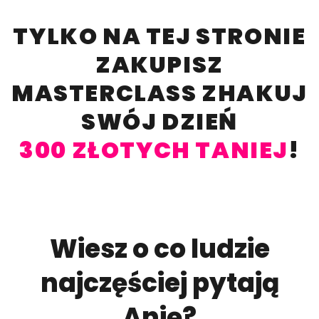
TYLKO NA TEJ STRONIE
ZAKUPISZ
MASTERCLASS ZHAKUJ
SWÓJ DZIEŃ
300 ZŁOTYCH TANIEJ
!
Wiesz o co ludzie
najczęściej pytają
Anię?