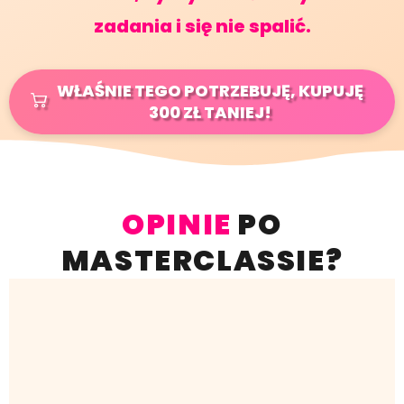
zadania i się nie spalić.
WŁAŚNIE TEGO POTRZEBUJĘ, KUPUJĘ
300 ZŁ TANIEJ!
OPINIE
PO
MASTERCLASSIE?