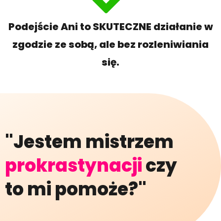
Podejście Ani to SKUTECZNE działanie w
zgodzie ze sobą, ale bez rozleniwiania
się.
"Jestem mistrzem
prokrastynacji
czy
to mi pomoże?"