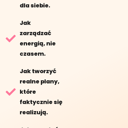
dla siebie.
Jak
zarządzać
energią, nie
czasem.
Jak tworzyć
realne plany,
które
faktycznie się
realizują.