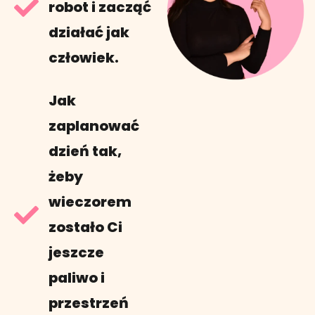
robot i zacząć
działać jak
człowiek.
Jak
zaplanować
dzień tak,
żeby
wieczorem
zostało Ci
jeszcze
paliwo i
przestrzeń