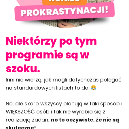
Niektórzy po tym
programie są w
szoku.
Inni nie wierzą, jak mogli dotychczas polegać
na standardowych listach to do.
No, ale skoro wszyscy planują w taki sposób i
WIĘKSZOŚĆ osób i tak nie wyrabia się z
realizacją zadań,
no to oczywiste, że nie są
skuteczne!