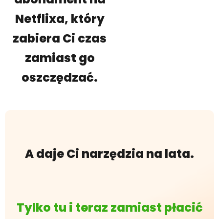
Netflixa, który
zabiera Ci czas
zamiast go
oszczędzać.
A daje Ci narzędzia na lata.
Tylko tu i teraz zamiast płacić