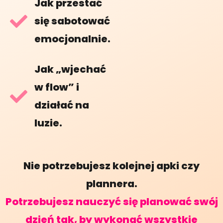
Jak przestać
się sabotować
emocjonalnie.
Jak „wjechać
w flow” i
działać na
luzie.
Nie potrzebujesz kolejnej apki czy
plannera.
Potrzebujesz nauczyć się planować swój
dzień tak, by wykonać wszystkie