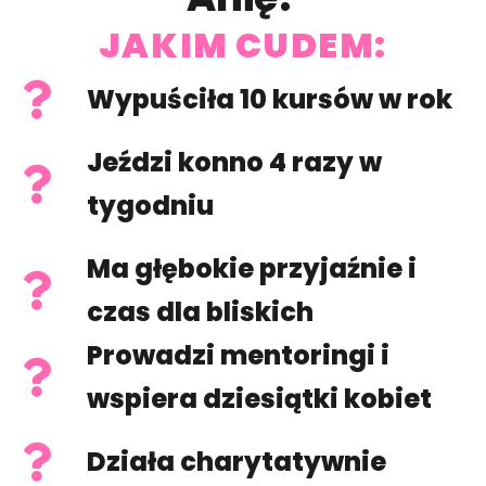
JAKIM CUDEM:
Wypuściła 10 kursów w rok
Jeździ konno 4 razy w
tygodniu
Ma głębokie przyjaźnie i
czas dla bliskich
Prowadzi mentoringi i
wspiera dziesiątki kobiet
Działa charytatywnie