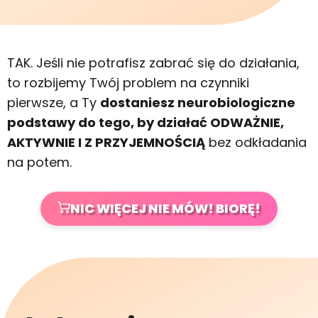
TAK. Jeśli nie potrafisz zabrać się do działania,
to rozbijemy Twój problem na czynniki
pierwsze, a Ty
dostaniesz neurobiologiczne
podstawy do tego, by działać ODWAŻNIE,
AKTYWNIE I Z PRZYJEMNOŚCIĄ
bez odkładania
na potem.
NIC WIĘCEJ NIE MÓW! BIORĘ!