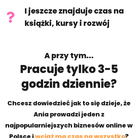
I jeszcze znajduje czas na
książki, kursy i rozwój
A przy tym...
Pracuje tylko 3-5
godzin dziennie?
Chcesz dowiedzieć jak to się dzieje, że
Ania prowadzi jeden z
najpopularniejszych biznesów online w
Polsce i
wciąż ma czas na wszystko
?