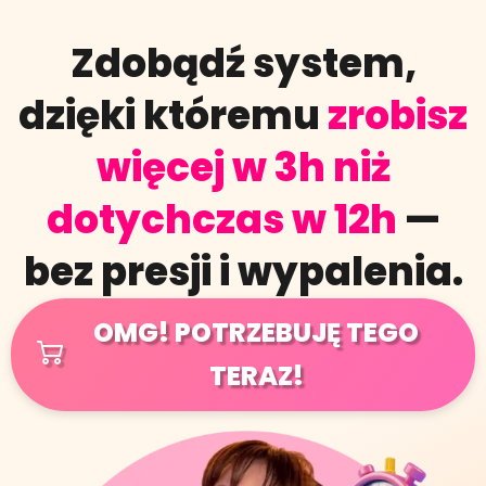
Zdobądź system,
dzięki któremu
zrobisz
więcej w 3h niż
dotychczas w 12h
—
bez presji i wypalenia.
OMG! POTRZEBUJĘ TEGO
TERAZ!