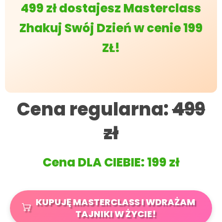
499 zł dostajesz Masterclass
Zhakuj Swój Dzień w cenie 199
ZŁ!
Cena regularna:
499
zł
Cena DLA CIEBIE: 199 zł
KUPUJĘ MASTERCLASS I WDRAŻAM
TAJNIKI W ŻYCIE!