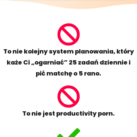
To nie kolejny system planowania, który
każe Ci „ogarniać” 25 zadań dziennie i
pić matchę o 5 rano.
To nie jest productivity porn.