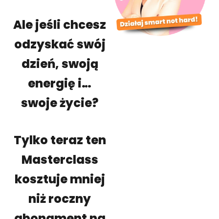
Ale jeśli chcesz
odzyskać swój
dzień, swoją
energię i…
swoje życie?
Tylko teraz ten
Masterclass
kosztuje mniej
niż roczny
abonament na