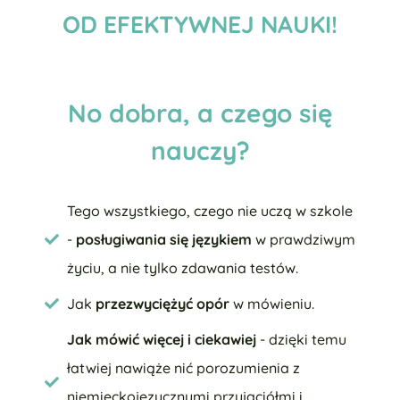
OD EFEKTYWNEJ NAUKI!
No dobra, a czego się
nauczy?
Tego wszystkiego, czego nie uczą w szkole
-
posługiwania się językiem
w prawdziwym
życiu, a nie tylko zdawania testów.
Jak
przezwyciężyć opór
w mówieniu.
Jak mówić więcej i ciekawiej
- dzięki temu
łatwiej nawiąże nić porozumienia z
niemieckojęzycznymi przyjaciółmi i