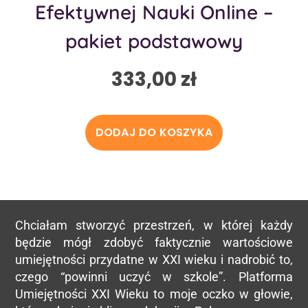
Efektywnej Nauki Online –
pakiet podstawowy
333,00
zł
DODAJ DO KOSZYKA
Chciałam stworzyć przestrzeń, w której każdy
będzie mógł zdobyć faktycznie wartościowe
umiejętności przydatne w XXI wieku i nadrobić to,
czego “powinni uczyć w szkole”. Platforma
Umiejętności XXI Wieku to moje oczko w głowie,