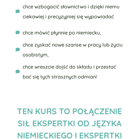
chce wzbogacić słownictwo i dzięki niemu
ciekawiej i precyzyjniej się wypowiadać
chce mówić płynnie po niemiecku,
chce zyskać nowe szanse w pracy lub życiu
osobistym,
chce wreszcie dojść do składu i przestać
bać się tych strasznych odmian!
TEN KURS TO POŁĄCZENIE
SIŁ EKSPERTKI OD JĘZYKA
NIEMIECKIEGO I EKSPERTKI