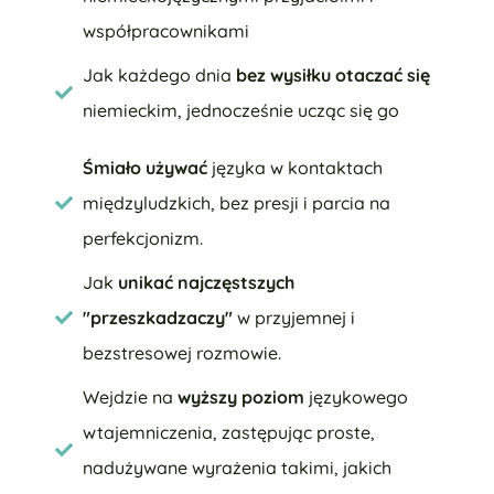
współpracownikami
Jak każdego dnia
bez wysiłku otaczać się
niemieckim, jednocześnie ucząc się go
Śmiało używać
języka w kontaktach
międzyludzkich, bez presji i parcia na
perfekcjonizm.
Jak
unikać najczęstszych
"przeszkadzaczy"
w przyjemnej i
bezstresowej rozmowie.
Wejdzie na
wyższy poziom
językowego
wtajemniczenia, zastępując proste,
nadużywane wyrażenia takimi, jakich