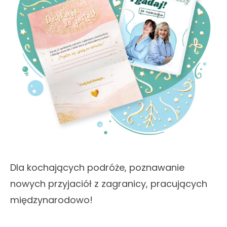
Dla kochających podróże, poznawanie
nowych przyjaciół z zagranicy, pracujących
międzynarodowo!