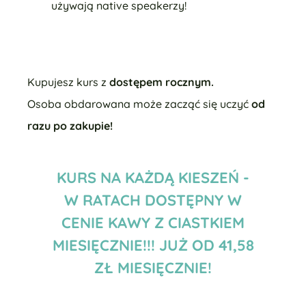
używają native speakerzy!
Kupujesz kurs z
dostępem rocznym.
Osoba obdarowana może zacząć się uczyć
od
razu po zakupie!
KURS NA KAŻDĄ KIESZEŃ -
W RATACH DOSTĘPNY W
CENIE KAWY Z CIASTKIEM
MIESIĘCZNIE!!! JUŻ OD 41,58
ZŁ MIESIĘCZNIE!