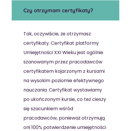
Czy otrzymam certyfikaty?
Tak, oczywiście, że otrzymasz
certyfikaty. Certyfikat platformy
Umiejętności XXI Wieku jest ogólnie
szanowanym przez pracodawców
certyfikatem kojarzonym z kursami
na wysokim poziomie efektywnego
nauczania. Certyfikat wystawiamy
po ukończonym kursie, co też cieszy
się szacunkiem wśród
pracodawców, ponieważ otrzymują
oni 100% potwierdzenie umiejętności