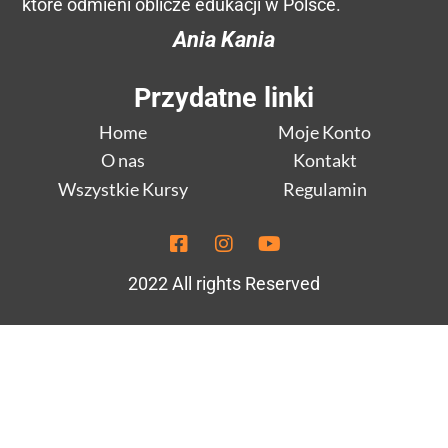
które odmieni oblicze edukacji w Polsce.
Ania Kania
Przydatne linki
Home
Moje Konto
O nas
Kontakt
Wszystkie Kursy
Regulamin
2022 All rights Reserved