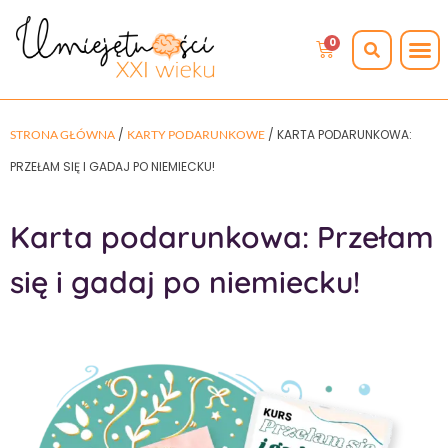
0
/
/ KARTA PODARUNKOWA:
STRONA GŁÓWNA
KARTY PODARUNKOWE
PRZEŁAM SIĘ I GADAJ PO NIEMIECKU!
Karta podarunkowa: Przełam
się i gadaj po niemiecku!