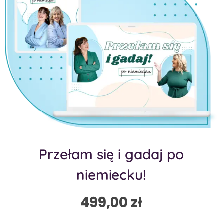
Przełam się i gadaj po
niemiecku!
499,00
zł