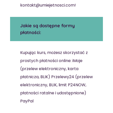
kontakt@umiejetnosci.com!
Jakie są dostępne formy
płatności:
Kupując kurs, możesz skorzystać z
prostych płatności online: iMoje
(przelew elektroniczny, karta
płatnicza, BLIK) Przelewy24 (przelew
elektroniczny, BLIK, limit P24NOW,
płatności ratalne i udostępnione)
PayPal