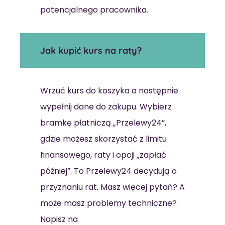
potencjalnego pracownika.
Jak kupić kurs na raty?
Wrzuć kurs do koszyka a następnie
wypełnij dane do zakupu. Wybierz
bramkę płatniczą „Przelewy24”,
gdzie możesz skorzystać z limitu
finansowego, raty i opcji „zapłać
później”. To Przelewy24 decydują o
przyznaniu rat. Masz więcej pytań? A
może masz problemy techniczne?
Napisz na