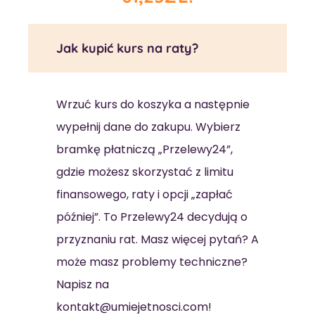
Jak kupić kurs na raty?
Wrzuć kurs do koszyka a następnie
wypełnij dane do zakupu. Wybierz
bramkę płatniczą „Przelewy24”,
gdzie możesz skorzystać z limitu
finansowego, raty i opcji „zapłać
później”. To Przelewy24 decydują o
przyznaniu rat. Masz więcej pytań? A
może masz problemy techniczne?
Napisz na
kontakt@umiejetnosci.com!