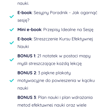
nauki.
E-book
: Sesyjny Poradnik - Jak ogarnąć
sesję?
Mini e-book
: Przepisy Idealne na Sesję
E-book
: Streszczenie Kursu Efektywnej
Nauki
BONUS 1
: 21 notatek w postaci mapy
myśli streszczające każdą lekcję
BONUS 2
: 3 piękne plakaty
motywacyjne do powieszenia w kąciku
nauki
BONUS 3
: Plan nauki i plan wdrażania
metod efektywnej nauki oraz wiele