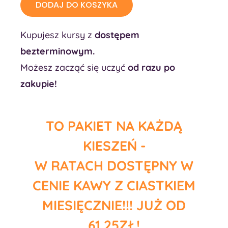
DODAJ DO KOSZYKA
Kupujesz kursy z
dostępem
bezterminowym.
Możesz zacząć się uczyć
od razu po
zakupie!
TO PAKIET NA KAŻDĄ
KIESZEŃ -
W RATACH DOSTĘPNY W
CENIE KAWY Z CIASTKIEM
MIESIĘCZNIE!!! JUŻ OD
61,25ZŁ!