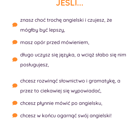
JEŚLI...
znasz choć trochę angielski i czujesz, że
mógłby być lepszy,
masz opór przed mówieniem,
długo uczysz się języka, a wciąż słabo się nim
posługujesz,
chcesz rozwinąć słownictwo i gramatykę, a
przez to ciekawiej się wypowiadać,
chcesz płynnie mówić po angielsku,
chcesz w końcu ogarnąć swój angielski!