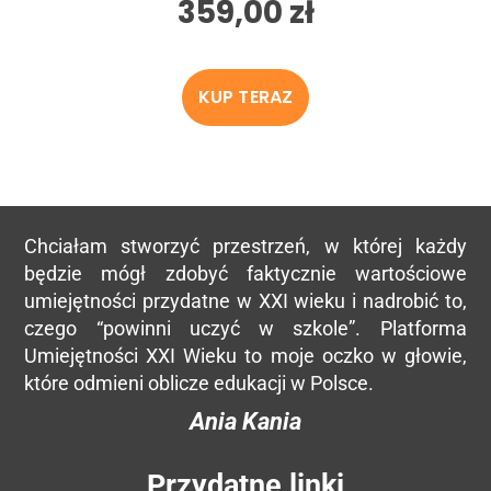
359,00
zł
KUP TERAZ
Chciałam stworzyć przestrzeń, w której każdy
będzie mógł zdobyć faktycznie wartościowe
umiejętności przydatne w XXI wieku i nadrobić to,
czego “powinni uczyć w szkole”. Platforma
Umiejętności XXI Wieku to moje oczko w głowie,
które odmieni oblicze edukacji w Polsce.
Ania Kania
Przydatne linki