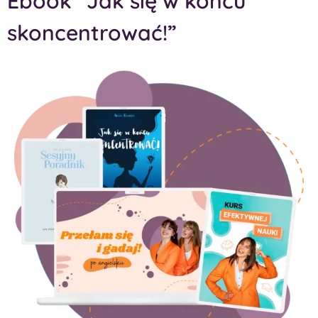
Ebook “Jak się w końcu
skoncentrować!”