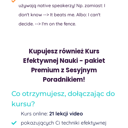
używają native speakerzy! Np. zamiast: I
don't know --> It beats me. Albo: I can't
decide. --> I'm on the fence.
Kupujesz również Kurs
Efektywnej Nauki - pakiet
Premium z Sesyjnym
Poradnikiem!
Co otrzymujesz, dołączając do
kursu?
Kurs online:
21 lekcji video
pokazujących Ci techniki efektywnej