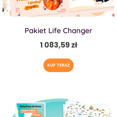
Pakiet Life Changer
1 083,59
zł
KUP TERAZ