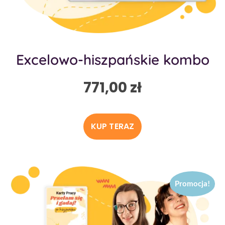
Excelowo-hiszpańskie kombo
771,00
zł
KUP TERAZ
Promocja!