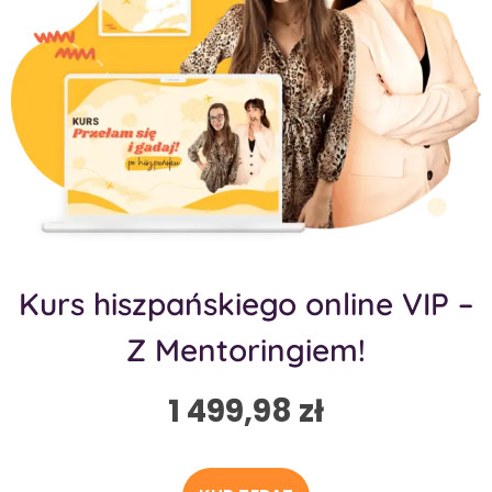
Kurs hiszpańskiego online VIP –
Z Mentoringiem!
1 499,98
zł