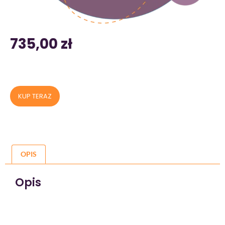
735,00
zł
KUP TERAZ
OPIS
Opis