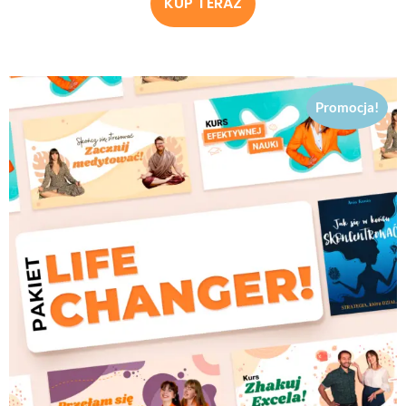
KUP TERAZ
Promocja!