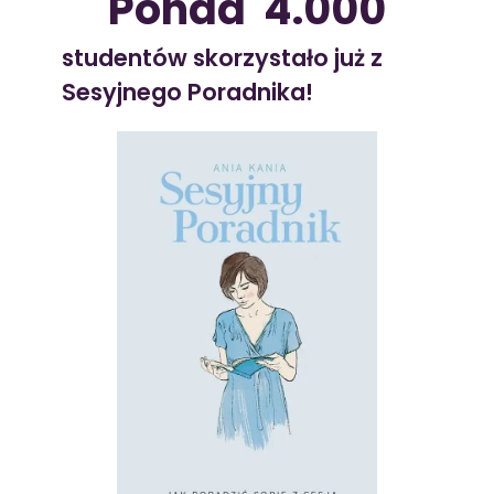
Ponad  
4.000
studentów skorzystało już z
Sesyjnego Poradnika!